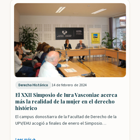
14 de febrero de 2024
Derecho Histórico
El XXII Simposio de Iura Vasconiae acerca
más la realidad de la mujer en el derecho
histórico
El campus donostiarra de la Facultad de Derecho de la
UPV/EHU acogió a finales de enero el Simposio
XXII Condición jurídico-privada de la…
Leer más