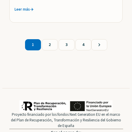
diccionario Notitia…
Leer más
1
2
3
4
Proyecto financiado por los fondos Next Generation EU en el marco
del Plan de Recuperación, Transformación y Resiliencia del Gobierno
de España