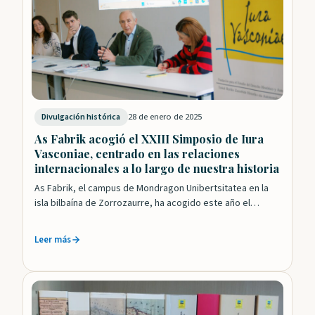
28 de enero de 2025
Divulgación histórica
As Fabrik acogió el XXIII Simposio de Iura
Vasconiae, centrado en las relaciones
internacionales a lo largo de nuestra historia
As Fabrik, el campus de Mondragon Unibertsitatea en la
isla bilbaína de Zorrozaurre, ha acogido este año el
simposio anual de Iura…
Leer más