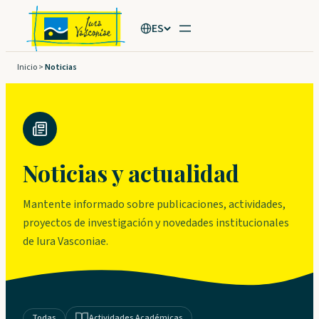
Saltar
ES
al
contenido
Inicio
>
Noticias
Noticias y actualidad
Mantente informado sobre publicaciones, actividades,
proyectos de investigación y novedades institucionales
de Iura Vasconiae.
Todas
Actividades Académicas