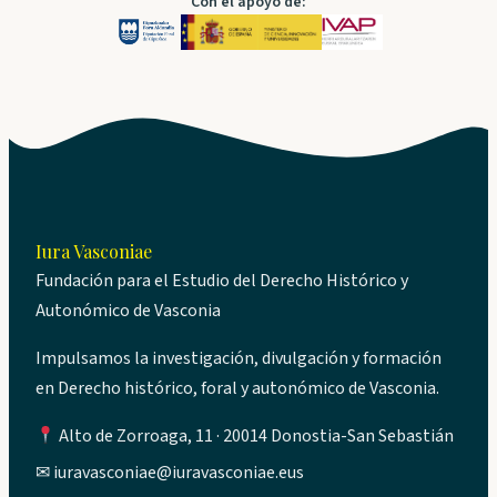
Con el apoyo de:
Iura Vasconiae
Fundación para el Estudio del Derecho Histórico y
Autonómico de Vasconia
Impulsamos la investigación, divulgación y formación
en Derecho histórico, foral y autonómico de Vasconia.
Alto de Zorroaga, 11 · 20014 Donostia-San Sebastián
✉
iuravasconiae@iuravasconiae.eus