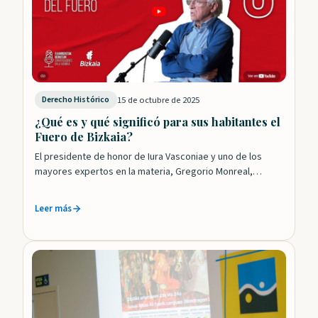
15 de octubre de 2025
Derecho Histórico
¿Qué es y qué significó para sus habitantes el
Fuero de Bizkaia?
El presidente de honor de Iura Vasconiae y uno de los
mayores expertos en la materia, Gregorio Monreal,
explica, de manera amena…
Leer más