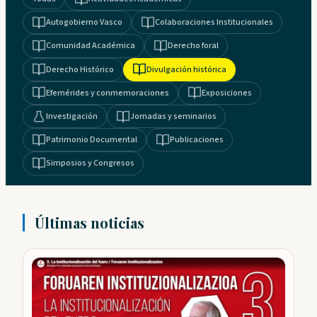
Autogobierno Vasco
Colaboraciones Institucionales
Comunidad Académica
Derecho foral
Derecho Histórico
Divulgación histórica
Efemérides y conmemoraciones
Exposiciones
Investigación
Jornadas y seminarios
Patrimonio Documental
Publicaciones
Simposios y Congresos
Últimas noticias