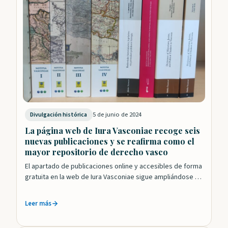
5 de junio de 2024
Divulgación histórica
La página web de Iura Vasconiae recoge seis
nuevas publicaciones y se reafirma como el
mayor repositorio de derecho vasco
El apartado de publicaciones online y accesibles de forma
gratuita en la web de Iura Vasconiae sigue ampliándose y
se afianza como…
Leer más