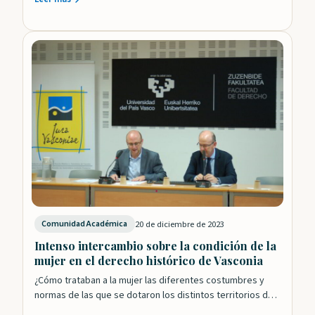
20 de diciembre de 2023
Comunidad Académica
Intenso intercambio sobre la condición de la
mujer en el derecho histórico de Vasconia
¿Cómo trataban a la mujer las diferentes costumbres y
normas de las que se dotaron los distintos territorios de
Vasconia? ¿En qué…