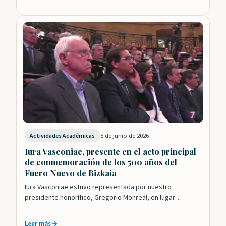
5 de junio de 2026
Actividades Académicas
Iura Vasconiae, presente en el acto principal
de conmemoración de los 500 años del
Fuero Nuevo de Bizkaia
Iura Vasconiae estuvo representada por nuestro
presidente honorífico, Gregorio Monreal, en lugar
destacado, en el acto principal de conmemoración del 500
aniversario…
Leer más