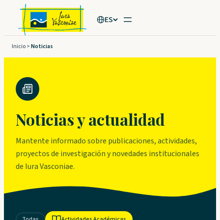
Saltar
ES
al
contenido
Inicio
>
Noticias
Noticias y actualidad
Mantente informado sobre publicaciones, actividades,
proyectos de investigación y novedades institucionales
de Iura Vasconiae.
Todas
Actividades Académicas