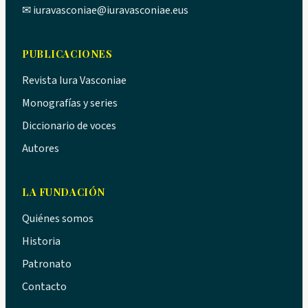
✉
iuravasconiae@iuravasconiae.eus
PUBLICACIONES
Revista Iura Vasconiae
Monografías y series
Diccionario de voces
Autores
LA FUNDACIÓN
Quiénes somos
Historia
Patronato
Contacto