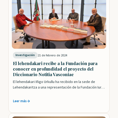
21 de febrero de 2024
Investigación
El lehendakari recibe a la Fundación para
conocer en profundidad el proyecto del
Diccionario Notitia Vasconiae
El lehendakari Iñigo Urkullu ha recibido en la sede de
Lehendakaritza a una representación de la Fundación Iura
Vasconiae que le ha…
Leer más