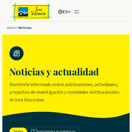
Saltar
ES
al
contenido
Inicio
>
Noticias
Noticias y actualidad
Mantente informado sobre publicaciones, actividades,
proyectos de investigación y novedades institucionales
de Iura Vasconiae.
Todas
Actividades Académicas