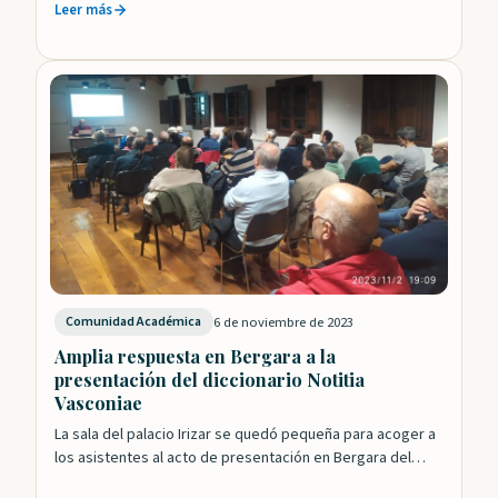
Leer más
6 de noviembre de 2023
Comunidad Académica
Amplia respuesta en Bergara a la
presentación del diccionario Notitia
Vasconiae
La sala del palacio Irizar se quedó pequeña para acoger a
los asistentes al acto de presentación en Bergara del
diccionario Notitia…