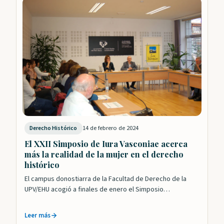
14 de febrero de 2024
Derecho Histórico
El XXII Simposio de Iura Vasconiae acerca
más la realidad de la mujer en el derecho
histórico
El campus donostiarra de la Facultad de Derecho de la
UPV/EHU acogió a finales de enero el Simposio
XXII Condición jurídico-privada de la…
Leer más