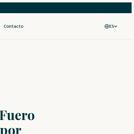
Contacto
ES
 Fuero
 por