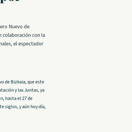
Fuero Nuevo de
n colaboración con la
inales, el espectador
vo de Bizkaia, que este
tación y las Juntas, ya
n, hasta el 27 de
e siglos, y aún hoy día,