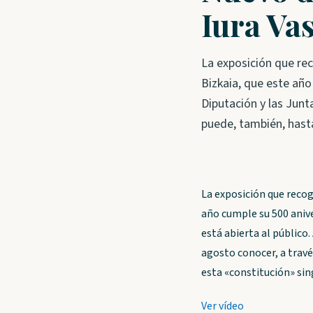
Iura Va
La exposición que rec
Bizkaia, que este año
Diputación y las Junt
puede, también, hast
La exposición que recoge
año cumple su 500 anive
está abierta al público
agosto conocer, a través
esta «constitución» sin
Ver vídeo