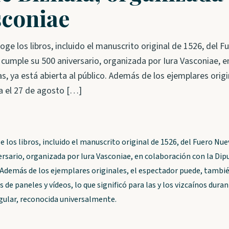
sconiae
oge los libros, incluido el manuscrito original de 1526, del 
 cumple su 500 aniversario, organizada por Iura Vasconiae, e
as, ya está abierta al público. Además de los ejemplares orig
a el 27 de agosto […]
 los libros, incluido el manuscrito original de 1526, del Fuero Nue
rsario, organizada por Iura Vasconiae, en colaboración con la Dipu
. Además de los ejemplares originales, el espectador puede, tambié
 de paneles y vídeos, lo que significó para las y los vizcaínos durant
gular, reconocida universalmente.