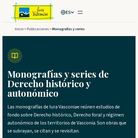
Saltar
ES
al
contenido
Inicio
>
Publicaciones
>
Monografías y series
Monografías y series de
Derecho histórico y
autonómico
Las monografías de Iura Vasconiae reúnen estudios de
fondo sobre Derecho histórico, Derecho foral y régimen
autonómico de los territorios de Vasconia. Son obras que
se subrayan, se citan y se revisitan.