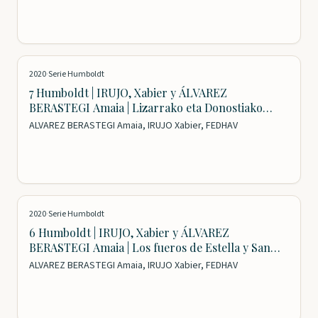
2020
·
Serie Humboldt
7 Humboldt | IRUJO, Xabier y ÁLVAREZ
BERASTEGI Amaia | Lizarrako eta Donostiako
foruak
ALVAREZ BERASTEGI Amaia, IRUJO Xabier, FEDHAV
2020
·
Serie Humboldt
6 Humboldt | IRUJO, Xabier y ÁLVAREZ
BERASTEGI Amaia | Los fueros de Estella y San
Sebastián
ALVAREZ BERASTEGI Amaia, IRUJO Xabier, FEDHAV