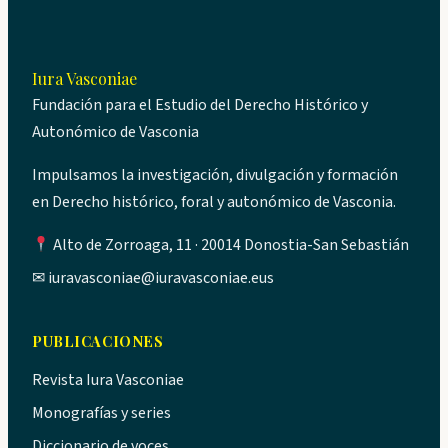
Iura Vasconiae
Fundación para el Estudio del Derecho Histórico y
Autonómico de Vasconia
Impulsamos la investigación, divulgación y formación
en Derecho histórico, foral y autonómico de Vasconia.
Alto de Zorroaga, 11 · 20014 Donostia-San Sebastián
✉
iuravasconiae@iuravasconiae.eus
PUBLICACIONES
Revista Iura Vasconiae
Monografías y series
Diccionario de voces