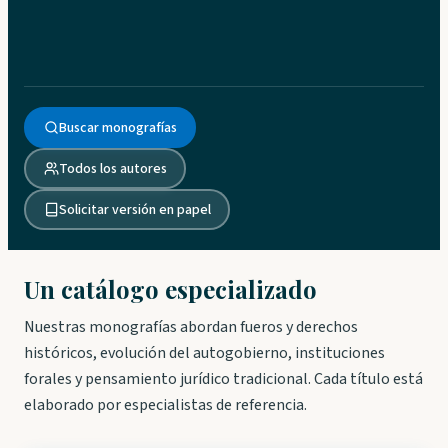
Buscar monografías
Todos los autores
Solicitar versión en papel
Un catálogo especializado
Nuestras monografías abordan fueros y derechos
históricos, evolución del autogobierno, instituciones
forales y pensamiento jurídico tradicional. Cada título está
elaborado por especialistas de referencia.