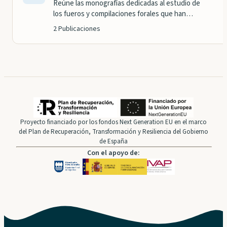
Reúne las monografías dedicadas al estudio de
los fueros y compilaciones forales que han
regido los territorios vascos a lo largo de su
2 Publicaciones
historia: ediciones críticas, estudios
institucionales y análisis sobre su vigencia,
transformación y reformulación contemporánea.
Proyecto financiado por los fondos Next Generation EU en el marco
del Plan de Recuperación, Transformación y Resiliencia del Gobierno
de España
Con el apoyo de: