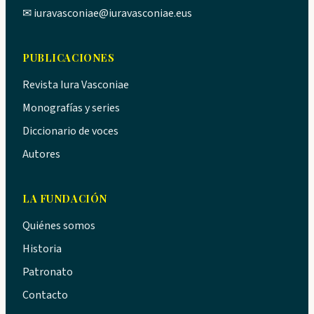
✉
iuravasconiae@iuravasconiae.eus
PUBLICACIONES
Revista Iura Vasconiae
Monografías y series
Diccionario de voces
Autores
LA FUNDACIÓN
Quiénes somos
Historia
Patronato
Contacto