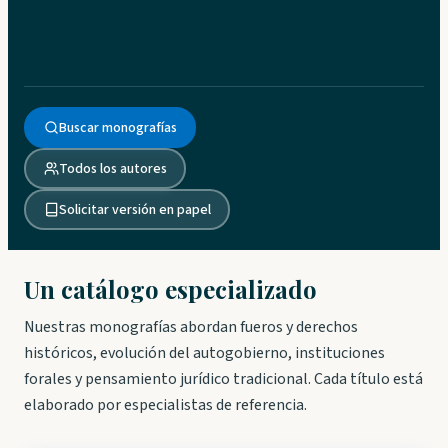
Buscar monografías
Todos los autores
Solicitar versión en papel
Un catálogo especializado
Nuestras monografías abordan fueros y derechos
históricos, evolución del autogobierno, instituciones
forales y pensamiento jurídico tradicional. Cada título está
elaborado por especialistas de referencia.