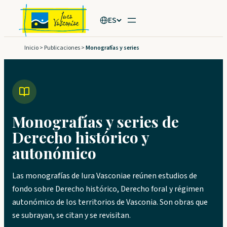
Saltar
ES
al
contenido
Inicio
>
Publicaciones
>
Monografías y series
Monografías y series de
Derecho histórico y
autonómico
Las monografías de Iura Vasconiae reúnen estudios de
fondo sobre Derecho histórico, Derecho foral y régimen
autonómico de los territorios de Vasconia. Son obras que
se subrayan, se citan y se revisitan.