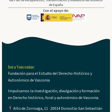
del Plan de Recuperación, Transformación y Resiliencia del Gobierno
de España
Con el apoyo de:
Iura Vasconiae
Fundación para el Estudio del Derecho Histórico y
Autonómico de Vasconia
Impulsamos la investigación, divulgación y formación
en Derecho histórico, foral y autonómico de Vasconia.
Alto de Zorroaga, 11 · 20014 Donostia-San Sebastián