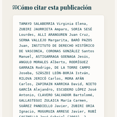
Cómo citar esta publicación
TAMAYO SALABERRIA Virginia Elena,
ZUBIRI JAURRIETA Amparo, SORIA SESÉ
Lourdes, ALLI ARANGUREN Juan Cruz,
SERNA VALLEJO Margarita, BARÓ PAZOS
Juan, INSTITUTO DE DERECHO HISTÓRICO
DE VASCONIA, CORONAS GONZÁLEZ Santos
Manuel, ASTIGARRAGA GOENAGA Jesús,
ANGULO MORALES Alberto, RODRÍGUEZ
GARRAZA Rodrigo, DE LA TORRE CAMPO
Joseba, SZÁSZDI LEÓN-BORJA István,
RILOVA JERICÓ Carlos, MORA AFÁN
Carlos, ZAPIRAIN KARRIKA David, NIETO
GARCÍA Alejandro, ESCUDERO LÓPEZ José
Antonio, CLAVERO SALVADOR Bartolomé,
GALLASTEGUI ZULAICA María Carmen,
SUÁREZ PANDIELLO Javier, ZUBIRI ORIA
Ignacio, MUGURUZA ARRESE Javier, RUBÍ
CASINELLO José Gabriel (2003), 2