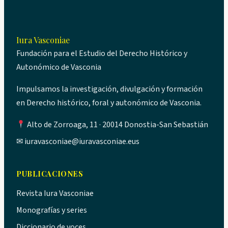
Iura Vasconiae
Fundación para el Estudio del Derecho Histórico y
Autonómico de Vasconia
Impulsamos la investigación, divulgación y formación
en Derecho histórico, foral y autonómico de Vasconia.
Alto de Zorroaga, 11 · 20014 Donostia-San Sebastián
✉
iuravasconiae@iuravasconiae.eus
PUBLICACIONES
Revista Iura Vasconiae
Monografías y series
Diccionario de voces