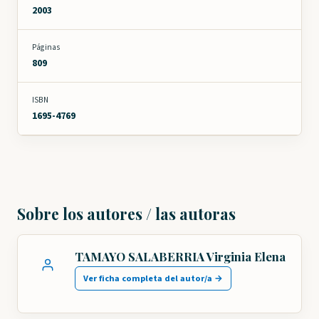
2003
Páginas
809
ISBN
1695-4769
Sobre los autores / las autoras
TAMAYO SALABERRIA Virginia Elena
Ver ficha completa del autor/a →