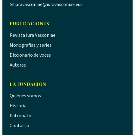
✉
iuravasconiae@iuravasconiae.eus
PUBLICACIONES
Revista Iura Vasconiae
Monografías y series
Diccionario de voces
Autores
LA FUNDACIÓN
Quiénes somos
Historia
Patronato
Contacto