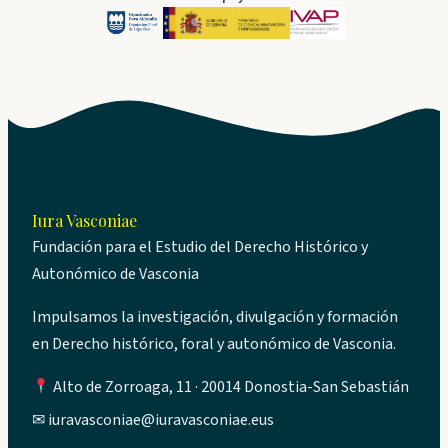
Iura Vasconiae
Fundación para el Estudio del Derecho Histórico y
Autonómico de Vasconia
Impulsamos la investigación, divulgación y formación
en Derecho histórico, foral y autonómico de Vasconia.
Alto de Zorroaga, 11 · 20014 Donostia-San Sebastián
✉
iuravasconiae@iuravasconiae.eus