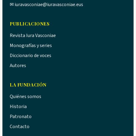
✉
iuravasconiae@iuravasconiae.eus
PUBLICACIONES
Revista Iura Vasconiae
Monografías y series
Diccionario de voces
Autores
LA FUNDACIÓN
Quiénes somos
Historia
Patronato
Contacto