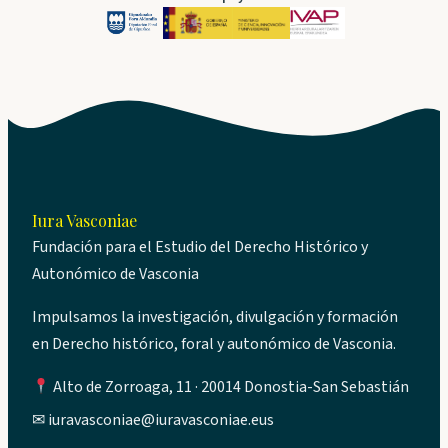
Iura Vasconiae
Fundación para el Estudio del Derecho Histórico y
Autonómico de Vasconia
Impulsamos la investigación, divulgación y formación
en Derecho histórico, foral y autonómico de Vasconia.
Alto de Zorroaga, 11 · 20014 Donostia-San Sebastián
✉
iuravasconiae@iuravasconiae.eus