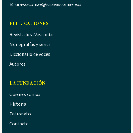
✉
iuravasconiae@iuravasconiae.eus
PUBLICACIONES
Revista Iura Vasconiae
Monografías y series
Diccionario de voces
Autores
LA FUNDACIÓN
Quiénes somos
Historia
Patronato
Contacto