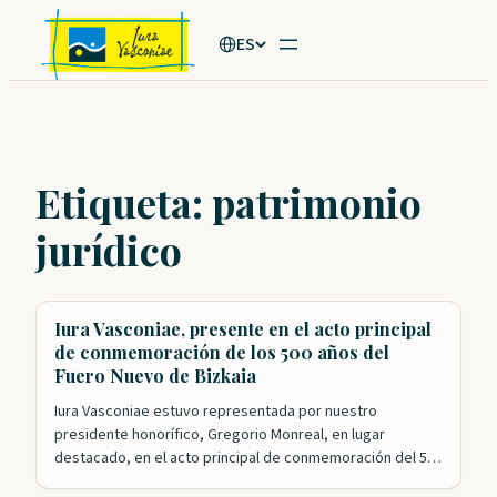
Saltar
ES
al
contenido
Etiqueta:
patrimonio
jurídico
Iura Vasconiae, presente en el acto principal
de conmemoración de los 500 años del
Fuero Nuevo de Bizkaia
Iura Vasconiae estuvo representada por nuestro
presidente honorífico, Gregorio Monreal, en lugar
destacado, en el acto principal de conmemoración del 500
aniversario de la aprobación del Fuero Nuevo de Bizkaia.