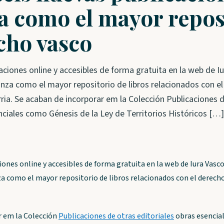
a como el mayor repos
cho vasco
aciones online y accesibles de forma gratuita en la web de I
nza como el mayor repositorio de libros relacionados con el
ria. Se acaban de incorporar em la Colección Publicaciones 
nciales como Génesis de la Ley de Territorios Históricos […]
iones online y accesibles de forma gratuita en la web de Iura Vasc
a como el mayor repositorio de libros relacionados con el derecho
r em la Colección
Publicaciones de otras editoriales
obras esencia