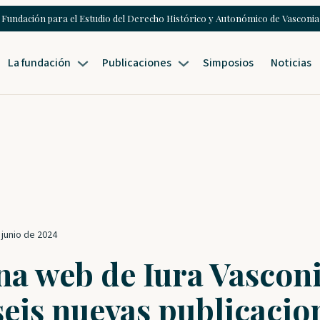
Fundación para el Estudio del Derecho Histórico y Autonómico de Vasconia
La fundación
Publicaciones
Simposios
Noticias
 junio de 2024
na web de Iura Vascon
seis nuevas publicacion