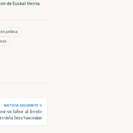
nir de Euskal Herria.
ión jurídica
icas
NOTICIA SIGUIENTE
or su labor al frente
 revista Iura Vasconiae