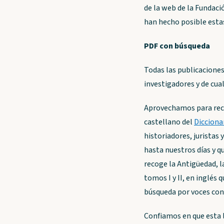
de la web de la Fundaci
han hecho posible esta
PDF con búsqueda
Todas las publicacione
investigadores y de cua
Aprovechamos para reco
castellano del
Dicciona
historiadores, juristas 
hasta nuestros días y q
recoge la Antigüedad, l
tomos I y II, en inglés 
búsqueda por voces con
Confiamos en que esta l