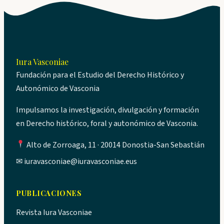
Iura Vasconiae
Fundación para el Estudio del Derecho Histórico y
Autonómico de Vasconia
Impulsamos la investigación, divulgación y formación
en Derecho histórico, foral y autonómico de Vasconia.
Alto de Zorroaga, 11 · 20014 Donostia-San Sebastián
✉
iuravasconiae@iuravasconiae.eus
PUBLICACIONES
Revista Iura Vasconiae