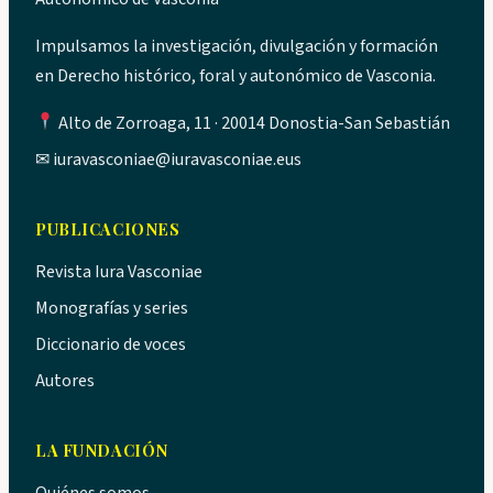
Impulsamos la investigación, divulgación y formación
en Derecho histórico, foral y autonómico de Vasconia.
Alto de Zorroaga, 11 · 20014 Donostia-San Sebastián
✉
iuravasconiae@iuravasconiae.eus
PUBLICACIONES
Revista Iura Vasconiae
Monografías y series
Diccionario de voces
Autores
LA FUNDACIÓN
Quiénes somos