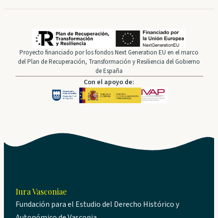
Proyecto financiado por los fondos Next Generation EU en el marco
del Plan de Recuperación, Transformación y Resiliencia del Gobierno
de España
Con el apoyo de:
Iura Vasconiae
Fundación para el Estudio del Derecho Histórico y
Autonómico de Vasconia