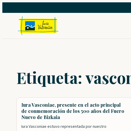
Saltar
al
contenido
Etiqueta:
vasco
Iura Vasconiae, presente en el acto principal
de conmemoración de los 500 años del Fuero
Nuevo de Bizkaia
Iura Vasconiae estuvo representada por nuestro