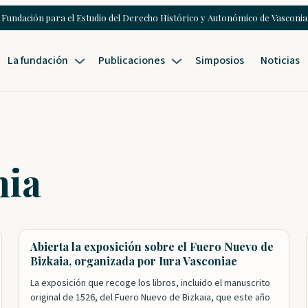
Fundación para el Estudio del Derecho Histórico y Autonómico de Vasconia
La fundación
Publicaciones
Simposios
Noticias
nia
Abierta la exposición sobre el Fuero Nuevo de
Bizkaia, organizada por Iura Vasconiae
La exposición que recoge los libros, incluido el manuscrito
original de 1526, del Fuero Nuevo de Bizkaia, que este año