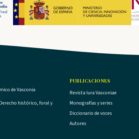
PUBLICACIONES
ómico de Vasconia
Revista Iura Vasconiae
erecho histórico, foral y
Monografías y series
Diccionario de voces
Autores