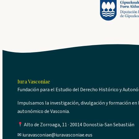
Iura Vasconiae
Fundación para el Estudio del Derecho Histórico y Auton
Impulsamos la investigación, divulgación y formación en D
autonómico de Vasconia.
Alto de Zorroaga, 11 · 20014 Donostia-San Sebastián
✉
iuravasconiae@iuravasconiae.eus