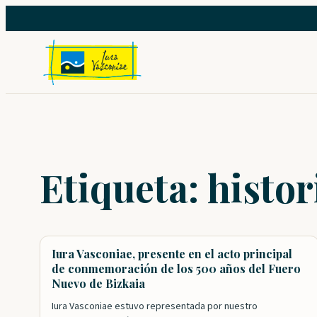
Saltar
al
contenido
Etiqueta:
histor
Iura Vasconiae, presente en el acto principal
de conmemoración de los 500 años del Fuero
Nuevo de Bizkaia
Iura Vasconiae estuvo representada por nuestro