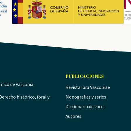
PUBLICACIONES
ómico de Vasconia
Revista Iura Vasconiae
erecho histórico, foral y
Monografías y series
Diccionario de voces
Autores