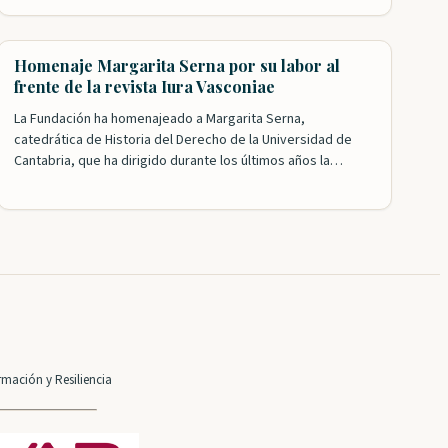
conjuntamente por el IVAP y Iura Vasconiae. El acto,
organizado por la Fundación y el departamento de Hacienda
del Gobierno Vasco, y presentado por nuestro presidente,
Homenaje Margarita Serna por su labor al
Roldán Jimeno, contó con…
frente de la revista Iura Vasconiae
La Fundación ha homenajeado a Margarita Serna,
catedrática de Historia del Derecho de la Universidad de
Cantabria, que ha dirigido durante los últimos años la
revista Iura Vasconiae, consolidada ya como un referente
en el campo del Derecho histórico y autonómico de
Vasconia. Tanto el presidente, Roldán Jimeno, como el
presidente honorífico, Gregorio Monreal, agradecieron la…
mación y Resiliencia