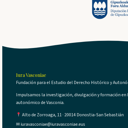
Iura Vasconiae
Fundación para el Estudio del Derecho Histórico y Auton
Impulsamos la investigación, divulgación y formación en D
autonómico de Vasconia.
Alto de Zorroaga, 11 · 20014 Donostia-San Sebastián
✉
iuravasconiae@iuravasconiae.eus