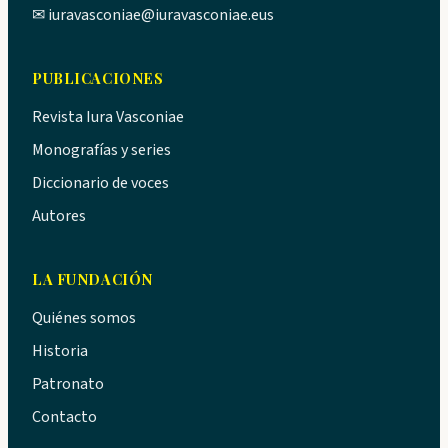
✉
iuravasconiae@iuravasconiae.eus
PUBLICACIONES
Revista Iura Vasconiae
Monografías y series
Diccionario de voces
Autores
LA FUNDACIÓN
Quiénes somos
Historia
Patronato
Contacto