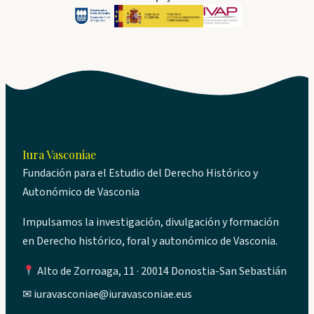
Iura Vasconiae
Fundación para el Estudio del Derecho Histórico y
Autonómico de Vasconia
Impulsamos la investigación, divulgación y formación
en Derecho histórico, foral y autonómico de Vasconia.
Alto de Zorroaga, 11 · 20014 Donostia-San Sebastián
✉
iuravasconiae@iuravasconiae.eus