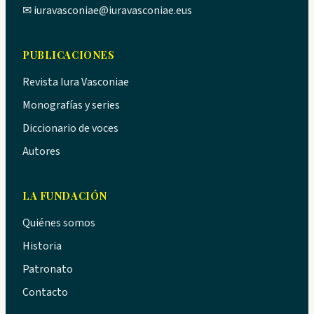
✉
iuravasconiae@iuravasconiae.eus
PUBLICACIONES
Revista Iura Vasconiae
Monografías y series
Diccionario de voces
Autores
LA FUNDACIÓN
Quiénes somos
Historia
Patronato
Contacto