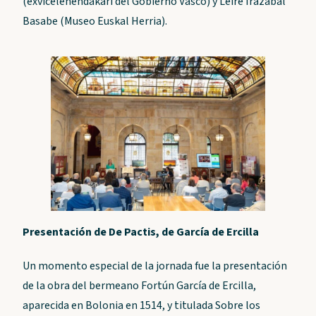
(exvicelehendakari del Gobierno Vasco) y Leire Irazabal
Basabe (Museo Euskal Herria).
Presentación de De Pactis, de García de Ercilla
Un momento especial de la jornada fue la presentación
de la obra del bermeano Fortún García de Ercilla,
aparecida en Bolonia en 1514, y titulada Sobre los