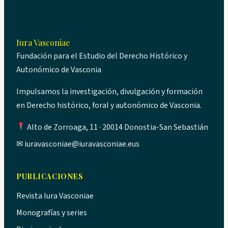
Iura Vasconiae
Fundación para el Estudio del Derecho Histórico y
Autonómico de Vasconia
Impulsamos la investigación, divulgación y formación
en Derecho histórico, foral y autonómico de Vasconia.
Alto de Zorroaga, 11 · 20014 Donostia-San Sebastián
✉
iuravasconiae@iuravasconiae.eus
PUBLICACIONES
Revista Iura Vasconiae
Monografías y series