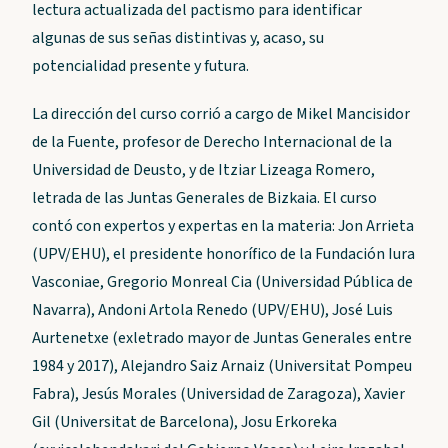
lectura actualizada del pactismo para identificar
algunas de sus señas distintivas y, acaso, su
potencialidad presente y futura.
La dirección del curso corrió a cargo de Mikel Mancisidor
de la Fuente, profesor de Derecho Internacional de la
Universidad de Deusto, y de Itziar Lizeaga Romero,
letrada de las Juntas Generales de Bizkaia. El curso
contó con expertos y expertas en la materia: Jon Arrieta
(UPV/EHU), el presidente honorífico de la Fundación Iura
Vasconiae, Gregorio Monreal Cia (Universidad Pública de
Navarra), Andoni Artola Renedo (UPV/EHU), José Luis
Aurtenetxe (exletrado mayor de Juntas Generales entre
1984 y 2017), Alejandro Saiz Arnaiz (Universitat Pompeu
Fabra), Jesús Morales (Universidad de Zaragoza), Xavier
Gil (Universitat de Barcelona), Josu Erkoreka