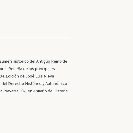
esumen histórico del Antiguo Reino de
ral. Reseña de los principales
94. Edición de José Luis Nieva
o del Derecho Histórico y Autonómico
a. Navarra; 1)», en Anuario de Historia