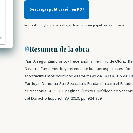
Descargar publicación en PDF
Formato digital para trabajar. Formato en papel para subrayar.
Resumen de la obra
Pilar Arregui Zamorano, «Recensión a Hermilio de Olóriz. R
Navarra: Fundamento y defensa de los fueros; La cuestión fo
acontecimientos ocurridos desde mayo de 1893 a julio de 18
Zardoya. Donostia-San Sebastián. Fundación para el Estudi
de Vasconia. 2009. 368 páginas. (Textos Jurídicos de Vasconi
del Derecho Español, 80, 2010, pp. 924-929