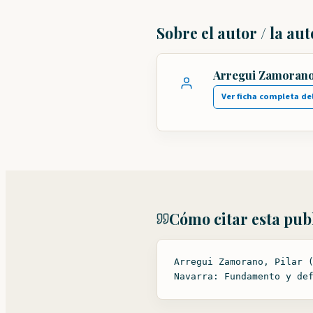
Sobre el autor / la au
Arregui Zamorano,
Ver ficha completa de
Cómo citar esta pub
Arregui Zamorano, Pilar 
Navarra: Fundamento y de