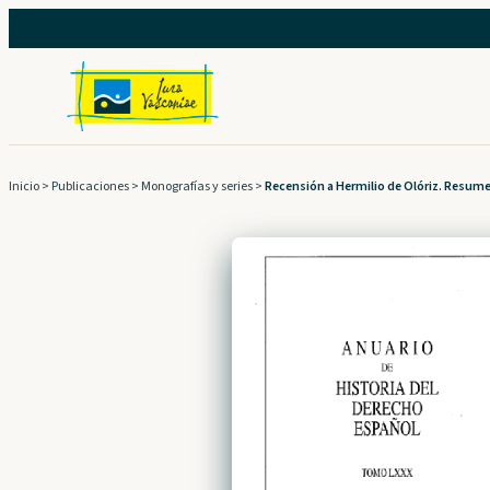
Saltar
al
contenido
Inicio
>
Publicaciones
>
Monografías y series
>