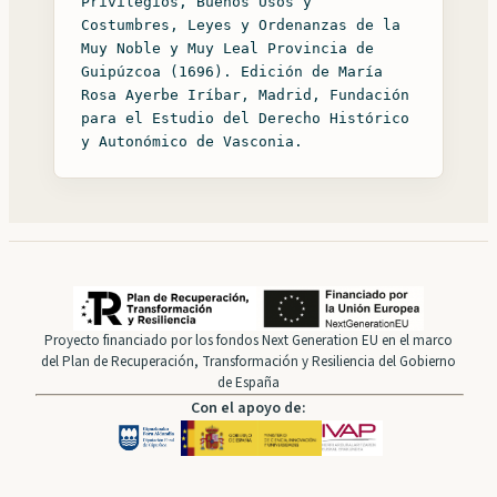
Privilegios, Buenos Usos y
Costumbres, Leyes y Ordenanzas de la
Muy Noble y Muy Leal Provincia de
Guipúzcoa (1696). Edición de María
Rosa Ayerbe Iríbar, Madrid, Fundación
para el Estudio del Derecho Histórico
y Autonómico de Vasconia.
Proyecto financiado por los fondos Next Generation EU en el marco
del Plan de Recuperación, Transformación y Resiliencia del Gobierno
de España
Con el apoyo de: