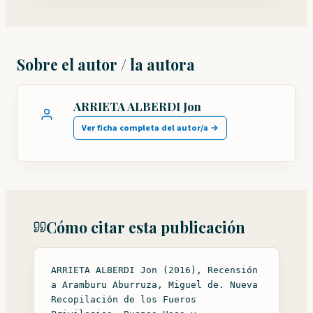
Sobre el autor / la autora
ARRIETA ALBERDI Jon
Ver ficha completa del autor/a →
Cómo citar esta publicación
ARRIETA ALBERDI Jon (2016), Recensión
a Aramburu Aburruza, Miguel de. Nueva
Recopilación de los Fueros