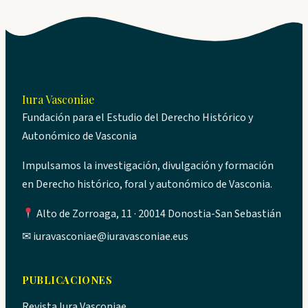
Iura Vasconiae
Fundación para el Estudio del Derecho Histórico y
Autonómico de Vasconia
Impulsamos la investigación, divulgación y formación
en Derecho histórico, foral y autonómico de Vasconia.
Alto de Zorroaga, 11 · 20014 Donostia-San Sebastián
✉
iuravasconiae@iuravasconiae.eus
PUBLICACIONES
Revista Iura Vasconiae