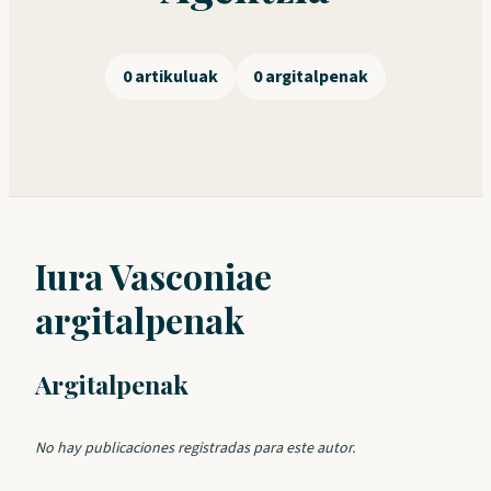
0 artikuluak
0 argitalpenak
Iura Vasconiae
argitalpenak
Argitalpenak
No hay publicaciones registradas para este autor.